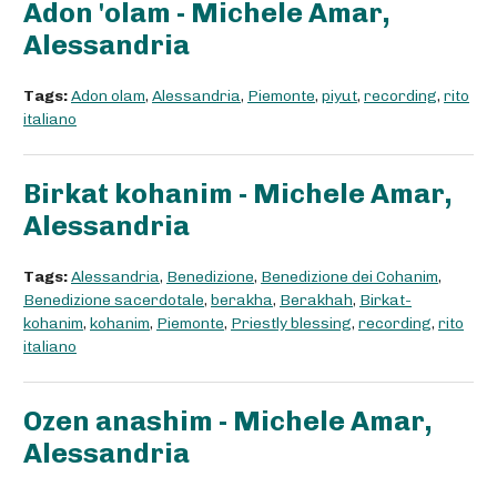
Adon 'olam - Michele Amar,
Alessandria
Tags:
Adon olam
,
Alessandria
,
Piemonte
,
piyut
,
recording
,
rito
italiano
Birkat kohanim - Michele Amar,
Alessandria
Tags:
Alessandria
,
Benedizione
,
Benedizione dei Cohanim
,
Benedizione sacerdotale
,
berakha
,
Berakhah
,
Birkat-
kohanim
,
kohanim
,
Piemonte
,
Priestly blessing
,
recording
,
rito
italiano
Ozen anashim - Michele Amar,
Alessandria