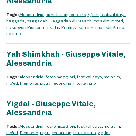
Alessandria
Tags:
Alessandria
,
cantillation
,
feste maggiori
,
festival days
,
haggada
,
haggadah
,
Haggadah di Pesach
,
mo'adim
,
mo'ed
,
passover
,
Piemonte
,
psalm
,
Psalms
,
reading
,
recording
,
rito
italiano
Yah Shimkhah - Giuseppe Vitale,
Alessandria
Tags:
Alessandria
,
feste maggiori
,
festival days
,
mo'adim
,
mo'ed
,
Piemonte
,
piyut
,
recording
,
rito italiano
Yigdal - Giuseppe Vitale,
Alessandria
Tags:
Alessandria
,
feste maggiori
,
festival days
,
mo'adim
,
mo'ed
,
Piemonte
,
piyut
,
recording
,
rito italiano
,
yigdal