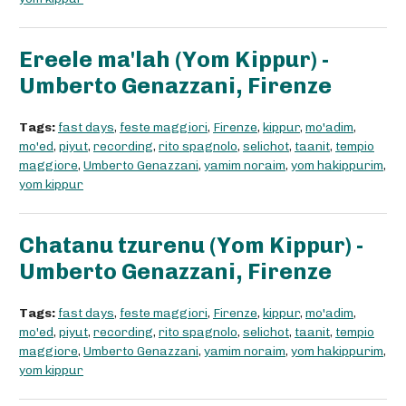
Ereele ma'lah (Yom Kippur) -
Umberto Genazzani, Firenze
Tags:
fast days
,
feste maggiori
,
Firenze
,
kippur
,
mo'adim
,
mo'ed
,
piyut
,
recording
,
rito spagnolo
,
selichot
,
taanit
,
tempio
maggiore
,
Umberto Genazzani
,
yamim noraim
,
yom hakippurim
,
yom kippur
Chatanu tzurenu (Yom Kippur) -
Umberto Genazzani, Firenze
Tags:
fast days
,
feste maggiori
,
Firenze
,
kippur
,
mo'adim
,
mo'ed
,
piyut
,
recording
,
rito spagnolo
,
selichot
,
taanit
,
tempio
maggiore
,
Umberto Genazzani
,
yamim noraim
,
yom hakippurim
,
yom kippur