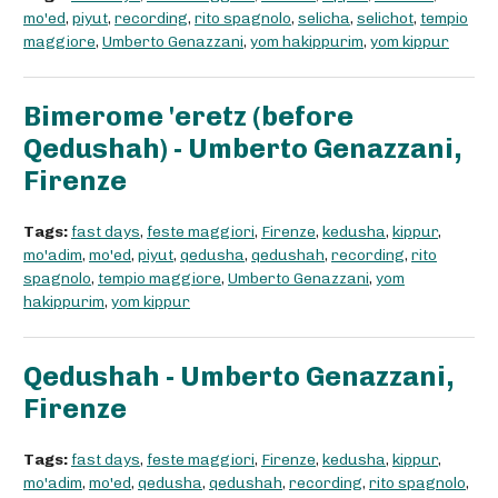
mo'ed
,
piyut
,
recording
,
rito spagnolo
,
selicha
,
selichot
,
tempio
maggiore
,
Umberto Genazzani
,
yom hakippurim
,
yom kippur
Bimerome 'eretz (before
Qedushah) - Umberto Genazzani,
Firenze
Tags:
fast days
,
feste maggiori
,
Firenze
,
kedusha
,
kippur
,
mo'adim
,
mo'ed
,
piyut
,
qedusha
,
qedushah
,
recording
,
rito
spagnolo
,
tempio maggiore
,
Umberto Genazzani
,
yom
hakippurim
,
yom kippur
Qedushah - Umberto Genazzani,
Firenze
Tags:
fast days
,
feste maggiori
,
Firenze
,
kedusha
,
kippur
,
mo'adim
,
mo'ed
,
qedusha
,
qedushah
,
recording
,
rito spagnolo
,