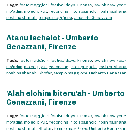
Tags:
feste maggiori
,
festival days
,
Firenze
,
jewish new year
,
mo'adim
,
mo'ed
,
piyut
,
recording
,
rito spagnolo
,
rosh hashana
,
rosh hashanah
,
tempio maggiore
,
Umberto Genazzani
Atanu lechalot - Umberto
Genazzani, Firenze
Tags:
feste maggiori
,
festival days
,
Firenze
,
jewish new year
,
mo'adim
,
mo'ed
,
piyut
,
recording
,
rito spagnolo
,
rosh hashana
,
rosh hashanah
,
Shofar
,
tempio maggiore
,
Umberto Genazzani
'Alah elohim biteru'ah - Umberto
Genazzani, Firenze
Tags:
feste maggiori
,
festival days
,
Firenze
,
jewish new year
,
mo'adim
,
mo'ed
,
piyut
,
recording
,
rito spagnolo
,
rosh hashana
,
rosh hashanah
,
Shofar
,
tempio maggiore
,
Umberto Genazzani