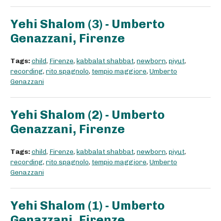
Yehi Shalom (3) - Umberto
Genazzani, Firenze
Tags:
child
,
Firenze
,
kabbalat shabbat
,
newborn
,
piyut
,
recording
,
rito spagnolo
,
tempio maggiore
,
Umberto
Genazzani
Yehi Shalom (2) - Umberto
Genazzani, Firenze
Tags:
child
,
Firenze
,
kabbalat shabbat
,
newborn
,
piyut
,
recording
,
rito spagnolo
,
tempio maggiore
,
Umberto
Genazzani
Yehi Shalom (1) - Umberto
Genazzani, Firenze