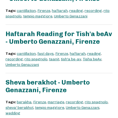
Tags:
cantillation
,
Firenze
,
haftarah
,
reading
,
recording
,
rito
spagnolo
,
tempio maggiore
,
Umberto Genazzani
Haftarah Reading for Tish'a beAv
- Umberto Genazzani, Firenze
Tags:
cantillation
,
fast days
,
Firenze
,
haftarah
,
reading
,
recording
,
rito spagnolo
,
taanit
,
tish'a be-av
,
Tisha beAv
,
Umberto Genazzani
Sheva berakhot - Umberto
Genazzani, Firenze
Tags:
berakha
,
Firenze
,
marriage
,
recording
,
rito spagnolo
,
sheva' berakhot
,
tempio maggiore
,
Umberto Genazzani
,
wedding