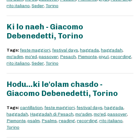
rito italiano
,
Seder
,
Torino
Ki lo naeh - Giacomo
Debenedetti, Torino
Tags:
feste maggiori
,
festival days
,
haggada
,
haggadah
,
mo'adim
,
mo'ed
,
passover
,
Pesach
,
Piemonte
,
piyut
,
recording
,
rito italiano
,
Seder
,
Torino
Hodu...ki le'olam chasdo -
Giacomo Debenedetti, Torino
Tags:
cantillation
,
feste maggiori
,
festival days
,
haggada
,
haggadah
,
Haggadah di Pesach
,
mo'adim
,
mo'ed
,
passover
,
Piemonte
,
psalm
,
Psalms
,
reading
,
recording
,
rito italiano
,
Torino