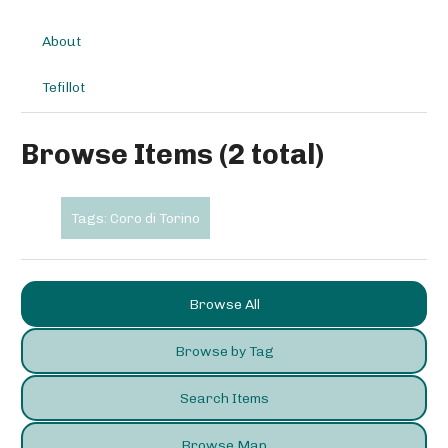
About
Tefillot
Browse Items (2 total)
Tags: Coro di Torino
Browse All
Browse by Tag
Search Items
Browse Map