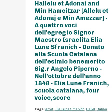
Hallelu et Adonai and
Min Hameitzar [Allelu et
Adonaj e Min Amezzar] -
A quattro voci
dell'egregio Signor
Maestro Israelita Elia
Lune Sfranich - Donato
alla Scuola Catalana
dell'esimio benemerito
Sig.r Angelo Piperno -
Nell'ottobre dell'anno
1848 - Elia Lune Franich,
scuola catalana, four
voice,score
Tags:
arvit
,
Elia Lune Sfranich
,
Hallel
,
Italian