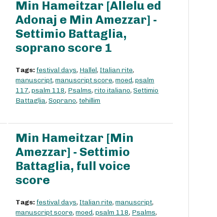
Min Hameitzar [Allelu ed
Adonaj e Min Amezzar] -
Settimio Battaglia,
soprano score 1
Tags:
festival days
,
Hallel
,
Italian rite
,
manuscript
,
manuscript score
,
moed
,
psalm
117
,
psalm 118
,
Psalms
,
rito italiano
,
Settimio
Battaglia
,
Soprano
,
tehillim
Min Hameitzar [Min
Amezzar] - Settimio
Battaglia, full voice
score
Tags:
festival days
,
Italian rite
,
manuscript
,
manuscript score
,
moed
,
psalm 118
,
Psalms
,