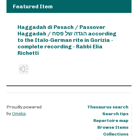
Featured Item
Haggadah di Pesach / Passover
Haggadah / הגדה של פסח according
to the Italo-German rite in Gorizia -
complete recording - Rabbi Elia
Richetti
Proudly powered
Thesaurus search
by
Omeka
.
Search tips
Repertoire map
Browse Items
Collections