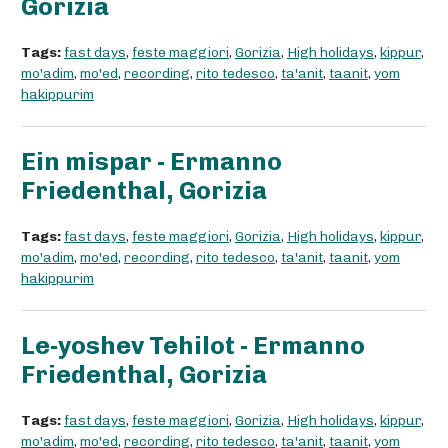
Gorizia
Tags:
fast days
,
feste maggiori
,
Gorizia
,
High holidays
,
kippur
,
mo'adim
,
mo'ed
,
recording
,
rito tedesco
,
ta'anit
,
taanit
,
yom
hakippurim
Ein mispar - Ermanno
Friedenthal, Gorizia
Tags:
fast days
,
feste maggiori
,
Gorizia
,
High holidays
,
kippur
,
mo'adim
,
mo'ed
,
recording
,
rito tedesco
,
ta'anit
,
taanit
,
yom
hakippurim
Le-yoshev Tehilot - Ermanno
Friedenthal, Gorizia
Tags:
fast days
,
feste maggiori
,
Gorizia
,
High holidays
,
kippur
,
mo'adim
,
mo'ed
,
recording
,
rito tedesco
,
ta'anit
,
taanit
,
yom