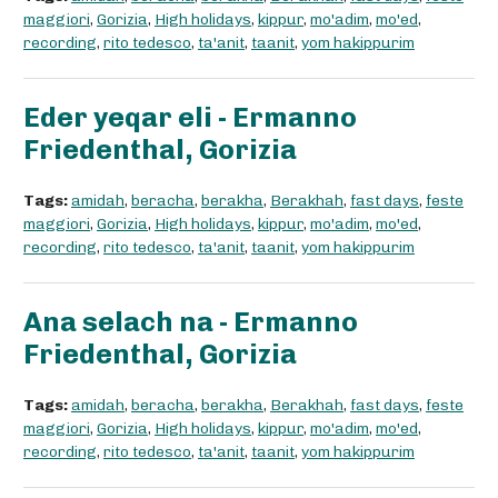
maggiori
,
Gorizia
,
High holidays
,
kippur
,
mo'adim
,
mo'ed
,
recording
,
rito tedesco
,
ta'anit
,
taanit
,
yom hakippurim
Eder yeqar eli - Ermanno
Friedenthal, Gorizia
Tags:
amidah
,
beracha
,
berakha
,
Berakhah
,
fast days
,
feste
maggiori
,
Gorizia
,
High holidays
,
kippur
,
mo'adim
,
mo'ed
,
recording
,
rito tedesco
,
ta'anit
,
taanit
,
yom hakippurim
Ana selach na - Ermanno
Friedenthal, Gorizia
Tags:
amidah
,
beracha
,
berakha
,
Berakhah
,
fast days
,
feste
maggiori
,
Gorizia
,
High holidays
,
kippur
,
mo'adim
,
mo'ed
,
recording
,
rito tedesco
,
ta'anit
,
taanit
,
yom hakippurim