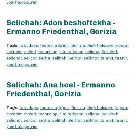
yom hakippurim
Selichah: Adon beshoftekha -
Ermanno Friedenthal, Gorizia
Tags:
fast days
,
feste maggiori
,
Gorizia
,
High holidays
,
kippur
,
mo'adim
,
mo'ed
,
recording
,
rito tedesco
,
selicha
,
Selichah
,
selichot
,
selicot
,
seliha
,
selihah
,
Selihot
,
selikhot
,
ta'anit
,
taanit
,
yom hakippurim
Selichah: Ana hoel - Ermanno
Friedenthal, Gorizia
Tags:
fast days
,
feste maggiori
,
Gorizia
,
High holidays
,
kippur
,
mo'adim
,
mo'ed
,
recording
,
rito tedesco
,
selicha
,
Selichah
,
selichot
,
selicot
,
seliha
,
selihah
,
Selihot
,
selikhot
,
ta'anit
,
taanit
,
yom hakippurim