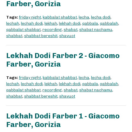
Farber, Gorizia
Tags:
friday night
,
kabbalat shabbat
,
lecha
,
lecha dodi
,
lechah
,
lechah dodi
,
lekhah
,
lekhah dodi
,
qabbala
,
qabbalah
,
qabbalat shabbat
,
recording
,
shabat
,
shabat nachamu
,
shabbat
,
shabbat bereshit
,
shavuot
Lekhah Dodi Farber 2 - Giacomo
Farber, Gorizia
Tags:
friday night
,
kabbalat shabbat
,
lecha
,
lecha dodi
,
lechah
,
lechah dodi
,
lekhah
,
lekhah dodi
,
qabbala
,
qabbalah
,
qabbalat shabbat
,
recording
,
shabat
,
shabat nachamu
,
shabbat
,
shabbat bereshit
,
shavuot
Lekhah Dodi Farber 1 - Giacomo
Farber, Gorizia