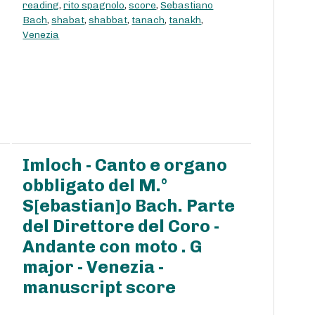
reading
,
rito spagnolo
,
score
,
Sebastiano
Bach
,
shabat
,
shabbat
,
tanach
,
tanakh
,
Venezia
Imloch - Canto e organo
obbligato del M.°
S[ebastian]o Bach. Parte
del Direttore del Coro -
Andante con moto . G
major - Venezia -
manuscript score