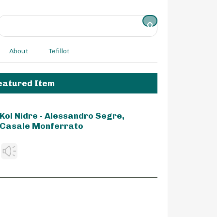
About
Tefillot
eatured Item
Kol Nidre - Alessandro Segre,
Casale Monferrato