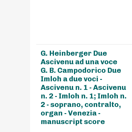
G. Heinberger Due
Ascivenu ad una voce
G. B. Campodorico Due
Imloh a due voci -
Ascivenu n. 1 - Ascivenu
n. 2 - Imloh n. 1; Imloh n.
2 - soprano, contralto,
organ - Venezia -
manuscript score