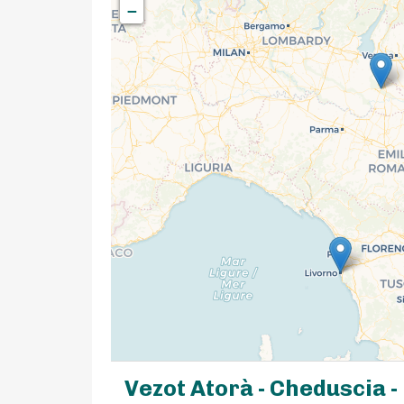
−
Vezot Atorà - Cheduscia -