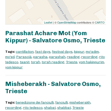
Leaflet
| ©
OpenStreetMap
contributors ©
CARTO
Parashat Achare Mot (Yom
Kippur) - Salvatore Osmo, Trieste
Tags:
cantillation
,
fast days
,
festival days
,
kippur
,
mo'adim
,
mo'ed
,
Parascià
,
parasha
,
parashah
,
reading
,
recording
,
rito
tedesco
,
taanit
,
torah
,
torah reading
,
Trieste
,
yom hakippurim
,
yom kippur
Misheberakh - Salvatore Osmo,
Trieste
Tags:
benedizione dei fanciulli
,
fanciulli
,
misheberakh
,
recording
,
rito tedesco
,
shabat
,
shabbat
,
Trieste