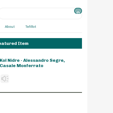
About
Tefillot
eatured Item
Kol Nidre - Alessandro Segre,
Casale Monferrato