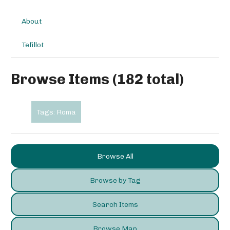
About
Tefillot
Browse Items (182 total)
Tags: Roma
Browse All
Browse by Tag
Search Items
Browse Map