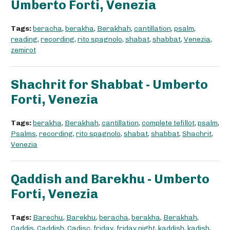
Umberto Forti, Venezia
Tags:
beracha
,
berakha
,
Berakhah
,
cantillation
,
psalm
,
reading
,
recording
,
rito spagnolo
,
shabat
,
shabbat
,
Venezia
,
zemirot
Shachrit for Shabbat - Umberto
Forti, Venezia
Tags:
berakha
,
Berakhah
,
cantillation
,
complete tefillot
,
psalm
,
Psalms
,
recording
,
rito spagnolo
,
shabat
,
shabbat
,
Shachrit
,
Venezia
Qaddish and Barekhu - Umberto
Forti, Venezia
Tags:
Barechu
,
Barekhu
,
beracha
,
berakha
,
Berakhah
,
Caddis
,
Caddish
,
Cadisc
,
friday
,
friday night
,
kaddish
,
kadish
,