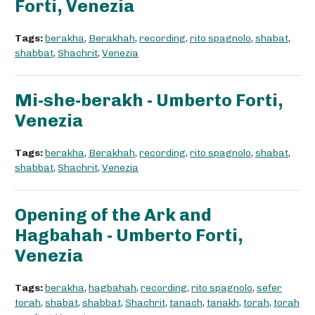
Forti, Venezia
Tags:
berakha
,
Berakhah
,
recording
,
rito spagnolo
,
shabat
,
shabbat
,
Shachrit
,
Venezia
Mi-she-berakh - Umberto Forti,
Venezia
Tags:
berakha
,
Berakhah
,
recording
,
rito spagnolo
,
shabat
,
shabbat
,
Shachrit
,
Venezia
Opening of the Ark and
Hagbahah - Umberto Forti,
Venezia
Tags:
berakha
,
hagbahah
,
recording
,
rito spagnolo
,
sefer
torah
,
shabat
,
shabbat
,
Shachrit
,
tanach
,
tanakh
,
torah
,
torah