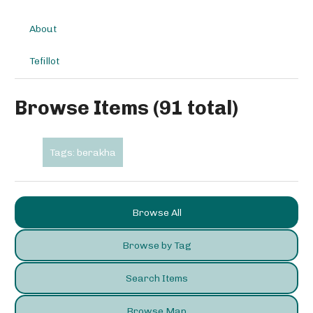
About
Tefillot
Browse Items (91 total)
Tags: berakha
Browse All
Browse by Tag
Search Items
Browse Map