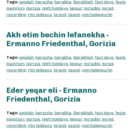
Tags:
amidah
,
beracha
,
berakha
,
Berakhah
,
fast days
,
feste
maggiori
,
Gorizia
,
High holidays
,
kippur
,
mo'adim
,
mo'ed
,
recording
,
rito tedesco
,
ta'anit
,
taanit
,
yom hakippurim
Akh etim bechin lefanekha -
Ermanno Friedenthal, Gorizia
Tags:
amidah
,
beracha
,
berakha
,
Berakhah
,
fast days
,
feste
maggiori
,
Gorizia
,
High holidays
,
kippur
,
mo'adim
,
mo'ed
,
recording
,
rito tedesco
,
ta'anit
,
taanit
,
yom hakippurim
Eder yeqar eli - Ermanno
Friedenthal, Gorizia
Tags:
amidah
,
beracha
,
berakha
,
Berakhah
,
fast days
,
feste
maggiori
,
Gorizia
,
High holidays
,
kippur
,
mo'adim
,
mo'ed
,
recording
,
rito tedesco
,
ta'anit
,
taanit
,
yom hakippurim