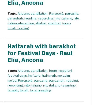
Elia, Ancona
Tags:
Ancona
,
cantillation
,
Parascià
,
parasha
,
parashah
,
reading
,
recording
,
rito italiano
,
rito
italiano-levantino
,
shabat
,
shabbat
,
torah
,
torah reading
Haftarah with berakhot
for Festival Days - Raul
Elia, Ancona
Tags:
Ancona
,
cantillation
,
feste maggiori
,
festival days
,
haftarà
,
haftarah
,
mo'adim
,
mo'ed
,
Parascià
,
parasha
,
parashah
,
reading
,
recording
,
rito italiano
,
rito italiano-levantino
,
tanakh
,
torah
,
torah reading