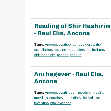
Reading of Shir Hashirim
- Raul Elia, Ancona
Tags:
Ancona
,
cantico
,
cantico dei cantici
,
cantillation
,
reading
,
recording
,
rito italiano
,
shir hashirim
,
tanach
,
tanakh
Ani hagever - Raul Elia,
Ancona
Tags:
Ancona
,
cantillation
,
meghillà
,
megilla
,
megillah
,
reading
,
recording
,
rito italiano-
levantino
,
rito levantino