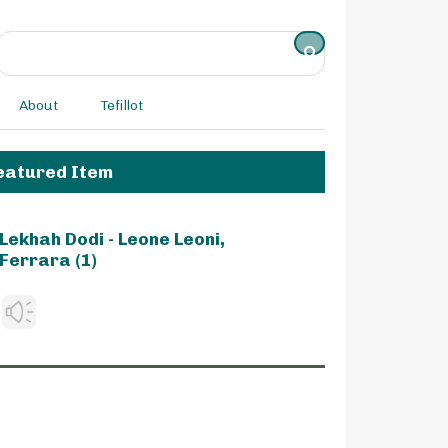
About
Tefillot
eatured Item
Lekhah Dodi - Leone Leoni,
Ferrara (1)